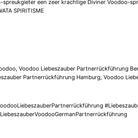
-spreukgieter een zeer krachtige Diviner Voodoo-spr
 WATA SPIRITISME
Voodoo, Voodoo Liebeszauber Partnerrückführung Ber
eszauber Partnerrückführung Hamburg, Voodoo Lieb
oodooLiebeszauberPartnerrückführung #Liebeszaube
#LiebeszauberVoodooGermanPartnerrückführung