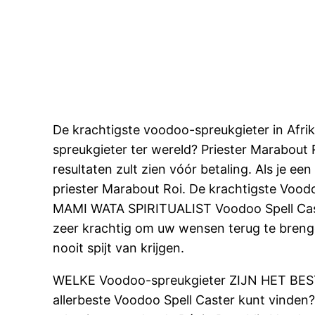
De krachtigste voodoo-spreukgieter in Afri
spreukgieter ter wereld? Priester Marabout 
resultaten zult zien vóór betaling. Als je
priester Marabout Roi. De krachtigste Vood
MAMI WATA SPIRITUALIST Voodoo Spell Caste
zeer krachtig om uw wensen terug te brenge
nooit spijt van krijgen.
WELKE Voodoo-spreukgieter ZIJN HET BESTE 
allerbeste Voodoo Spell Caster kunt vinden