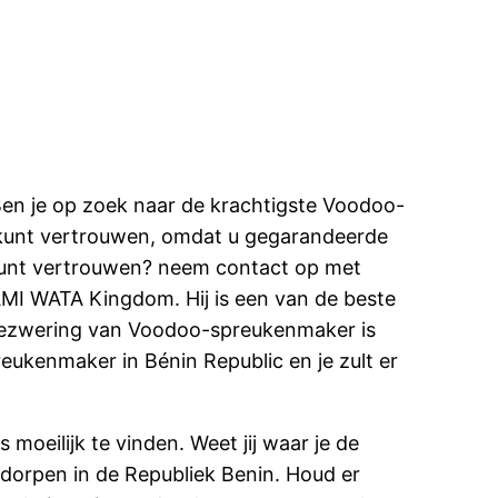
Ben je op zoek naar de krachtigste Voodoo-
jd kunt vertrouwen, omdat u gegarandeerde
e kunt vertrouwen? neem contact op met
AMI WATA Kingdom. Hij is een van de beste
tbezwering van Voodoo-spreukenmaker is
eukenmaker in Bénin Republic en je zult er
ilijk te vinden. Weet jij waar je de
 dorpen in de Republiek Benin. Houd er