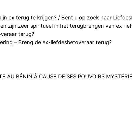
n ex terug te krijgen? / Bent u op zoek naar Liefde
en zijn zeer spiritueel in het terugbrengen van ex-li
overaar terug?
ering – Breng de ex-liefdesbetoveraar terug?
TE AU BÉNIN À CAUSE DE SES POUVOIRS MYSTÉRIE