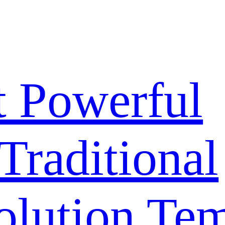
 Powerful
 Traditional
olution Te